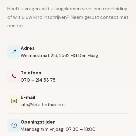
Heeft u vragen, wilt u langskomen voor een rondleiding
of wilt u uw kind inschrijven? Neem gerust contact met
ons op.
Adres
📍
Weimarstraat 213, 2562 HG Den Haag
Telefoon
📞
070 – 214 53 75
E-mail
✉️
info@kdv-hethuisje.nl
Openingstijden
🕐
Maandag t/m vrijdag: 07:30 – 18:00