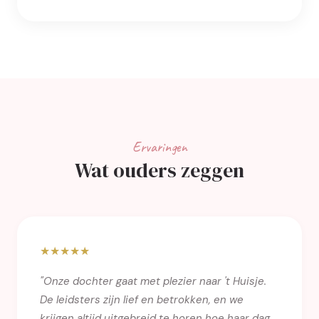
Ervaringen
Wat ouders zeggen
★★★★★
"Onze dochter gaat met plezier naar 't Huisje.
De leidsters zijn lief en betrokken, en we
krijgen altijd uitgebreid te horen hoe haar dag