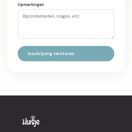
Opmerkingen
Inschrijving versturen