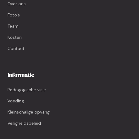
Over ons
Foto's
Team
Kosten
Contact
Informatie
Pedagogische visie
Voeding
Kleinschalige opvang
Veiligheidsbeleid