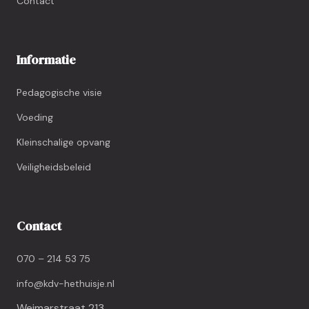
Contact
Informatie
Pedagogische visie
Voeding
Kleinschalige opvang
Veiligheidsbeleid
Contact
070 – 214 53 75
info@kdv-hethuisje.nl
Weimarstraat 213