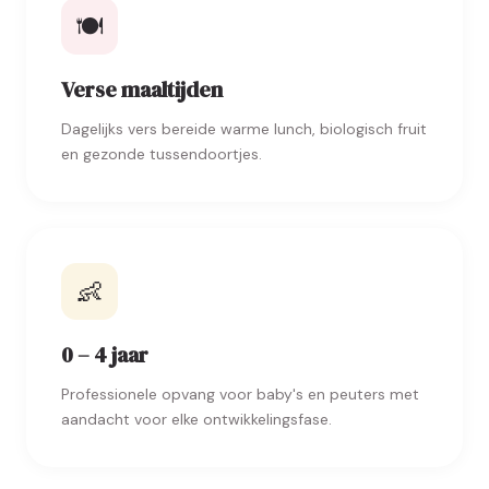
🍽️
Verse maaltijden
Dagelijks vers bereide warme lunch, biologisch fruit
en gezonde tussendoortjes.
👶
0 – 4 jaar
Professionele opvang voor baby's en peuters met
aandacht voor elke ontwikkelingsfase.