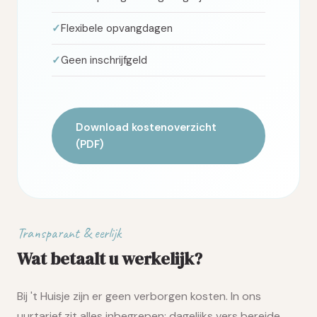
Flexibele opvangdagen
Geen inschrijfgeld
Download kostenoverzicht
(PDF)
Transparant & eerlijk
Wat betaalt u werkelijk?
Bij 't Huisje zijn er geen verborgen kosten. In ons
uurtarief zit alles inbegrepen: dagelijks vers bereide