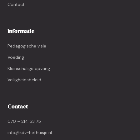
Contact
Informatie
Pedagogische visie
Voeding
Kleinschalige opvang
Veiligheidsbeleid
Contact
070 – 214 53 75
info@kdv-hethuisje.nl