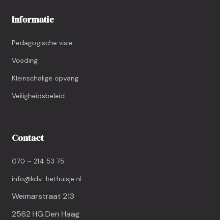
Informatie
Pedagogische visie
Voeding
Kleinschalige opvang
Veiligheidsbeleid
Contact
070 – 214 53 75
info@kdv-hethuisje.nl
Weimarstraat 213
2562 HG Den Haag