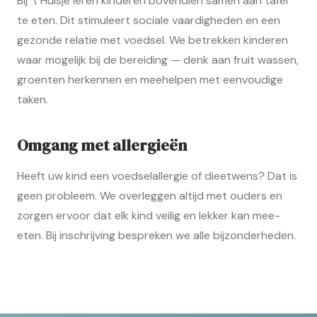
Bij 't Huisje leren kinderen bovendien samen aan tafel
te eten. Dit stimuleert sociale vaardigheden en een
gezonde relatie met voedsel. We betrekken kinderen
waar mogelijk bij de bereiding — denk aan fruit wassen,
groenten herkennen en meehelpen met eenvoudige
taken.
Omgang met allergieën
Heeft uw kind een voedselallergie of dieetwens? Dat is
geen probleem. We overleggen altijd met ouders en
zorgen ervoor dat elk kind veilig en lekker kan mee-
eten. Bij inschrijving bespreken we alle bijzonderheden.