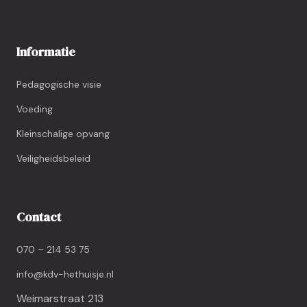
Informatie
Pedagogische visie
Voeding
Kleinschalige opvang
Veiligheidsbeleid
Contact
070 – 214 53 75
info@kdv-hethuisje.nl
Weimarstraat 213