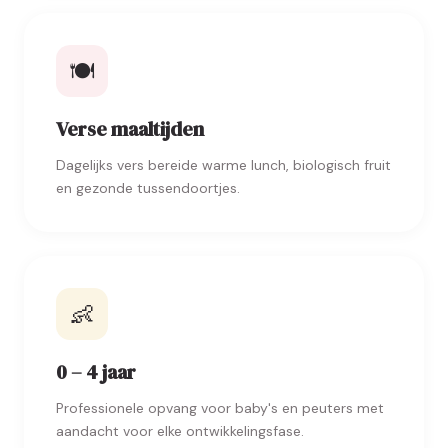
🍽️
Verse maaltijden
Dagelijks vers bereide warme lunch, biologisch fruit
en gezonde tussendoortjes.
👶
0 – 4 jaar
Professionele opvang voor baby's en peuters met
aandacht voor elke ontwikkelingsfase.