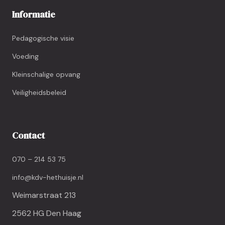
Informatie
Pedagogische visie
Voeding
Kleinschalige opvang
Veiligheidsbeleid
Contact
070 – 214 53 75
info@kdv-hethuisje.nl
Weimarstraat 213
2562 HG Den Haag